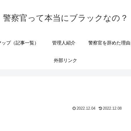
警察官って本当にブラックなの？
マップ（記事一覧）
管理人紹介
警察官を辞めた理由
外部リンク
2022.12.04
2022.12.08