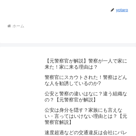
yotaro
ホーム
【元警察官が解説】警察が一人で家に
来た！家に来る理由は？
警察官にスカウトされた！警察はどん
な人を勧誘しているのか?
公安と警察の違いはなに？違う組織な
の？【元警察官が解説】
公安は身分を隠す？家族にも言えな
い・言ってはいけない理由とは？【元
警察官解説】
速度超過などの交通違反は会社にバレ