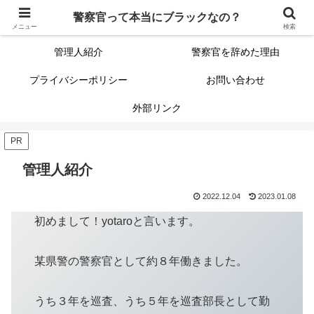
警察官って本当にブラックなの？
警察官って本当にブラックなの？
サイトマップ（記事一覧）
メニュー
検索
管理人紹介
警察官を辞めた理由
プライバシーポリシー
お問い合わせ
外部リンク
PR
管理人紹介
2022.12.04
2023.01.08
初めまして！yotaroと言います。
某県警の警察官として約８年働きました。
うち３年を巡査、うち５年を巡査部長として勤