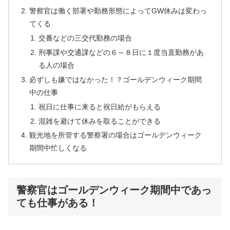
警察官は働く部署や勤務形態によってGW休みは変わっ
てくる
交番などの三交代勤務の場合
刑事課や交通課などの６～８日に１度当直勤務があ
る人の場合
必ずしも嫌ではなかった！？ゴールデンウィーク期間
中の仕事
祝日に仕事に来ると祝日給がもらえる
混雑を避けて休みを取ることができる
観光地を所管する警察署の場合はゴールデンウィーク
期間中忙しくなる
警察官はゴールデンウィーク期間中であっ
ても仕事がある！