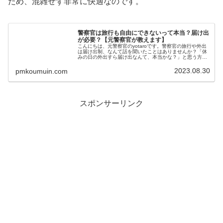
ため、混雑せず非常に快適なのです。
警察官は旅行も自由にできないって本当？届け出
が必要？【元警察官が教えます】
こんにちは、元警察官のyotaroです。警察官の旅行や外出
は届け出制、なんて話を聞いたことはありませんか？「休
みの日の外出すら届け出なんて、本当かな？」と思う方も
いらっしゃると思います。警察官の外出や旅行には届け出
が必要です噂の通り、警察官...
2023.08.30
pmkoumuin.com
スポンサーリンク