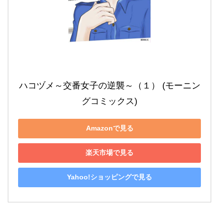
ハコヅメ～交番女子の逆襲～（１） (モーニン
グコミックス)
Amazonで見る
楽天市場で見る
Yahoo!ショッピングで見る