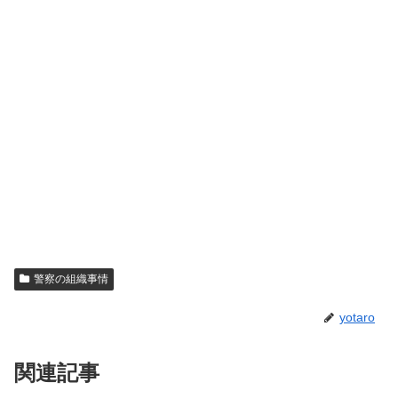
警察の組織事情
yotaro
関連記事