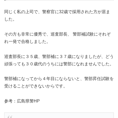
同じく私の上司で、警察官に32歳で採用された方が居ま
した。
その方も非常に優秀で、巡査部長、 警部補試験にそれぞ
れ一発で合格しました。
巡査部長に３５歳、警部補に３７歳になりましたが、どう
頑張っても３０歳代のうちには警部になれませんでした。
警部補になってから４年目にならないと、警部昇任試験を
受けることができないからです。
参考：広島県警HP