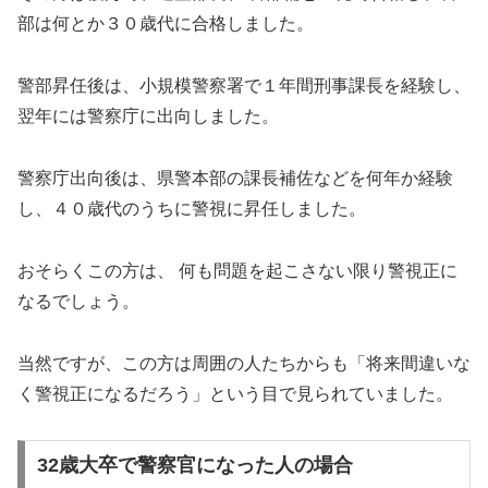
部は何とか３０歳代に合格しました。
警部昇任後は、小規模警察署で１年間刑事課長を経験し、
翌年には警察庁に出向しました。
警察庁出向後は、県警本部の課長補佐などを何年か経験
し、４０歳代のうちに警視に昇任しました。
おそらくこの方は、 何も問題を起こさない限り警視正に
なるでしょう。
当然ですが、この方は周囲の人たちからも「将来間違いな
く警視正になるだろう」という目で見られていました。
32歳大卒で警察官になった人の場合