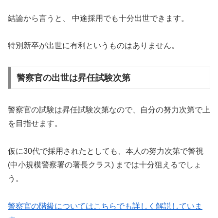
結論から言うと、 中途採用でも十分出世できます。
特別新卒が出世に有利というものはありません。
警察官の出世は昇任試験次第
警察官の試験は昇任試験次第なので、自分の努力次第で上
を目指せます。
仮に30代で採用されたとしても、本人の努力次第で警視
(中小規模警察署の署長クラス) までは十分狙えるでしょ
う。
警察官の階級についてはこちらでも詳しく解説していま