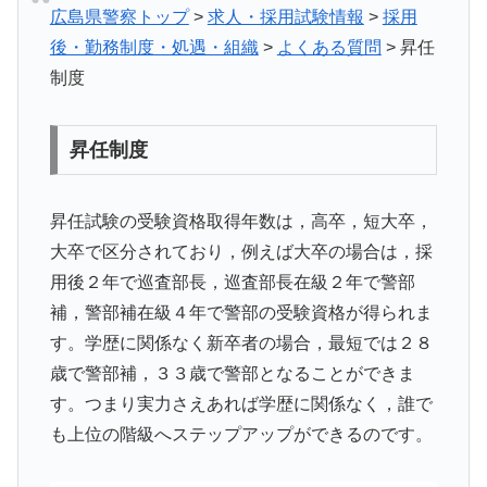
広島県警察トップ
>
求人・採用試験情報
>
採用
後・勤務制度・処遇・組織
>
よくある質問
> 昇任
制度
昇任制度
昇任試験の受験資格取得年数は，高卒，短大卒，
大卒で区分されており，例えば大卒の場合は，採
用後２年で巡査部長，巡査部長在級２年で警部
補，警部補在級４年で警部の受験資格が得られま
す。学歴に関係なく新卒者の場合，最短では２８
歳で警部補，３３歳で警部となることができま
す。つまり実力さえあれば学歴に関係なく，誰で
も上位の階級へステップアップができるのです。