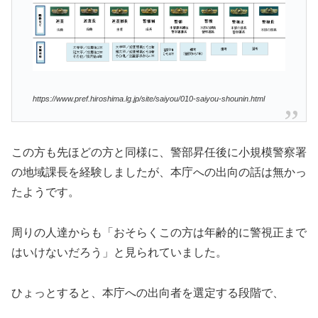
https://www.pref.hiroshima.lg.jp/site/saiyou/010-saiyou-shounin.html
この方も先ほどの方と同様に、警部昇任後に小規模警察署
の地域課長を経験しましたが、本庁への出向の話は無かっ
たようです。
周りの人達からも「おそらくこの方は年齢的に警視正まで
はいけないだろう」と見られていました。
ひょっとすると、本庁への出向者を選定する段階で、