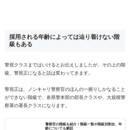
採用される年齢によっては辿り着けない階
級もある
警視クラスまではいけるとお伝えしましたが、その上の階
級、警視正になると話は変わってきます。
警視正は、ノンキャリ警察官のほんの一握りしかなること
ができない階級で、各県警本部の部長クラスや、大規模警
察署の署長クラスになります。
警察官の階級を紹介！階級一覧や階級別割合、年
齢についても解説