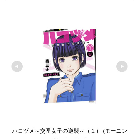
ハコヅメ～交番女子の逆襲～（１） (モーニン