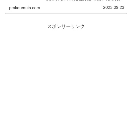
でいけば、あなたの悩みや疑問が解決するかもしれませ
ん。入校まで時間のある方は、...
2023.09.23
pmkoumuin.com
スポンサーリンク