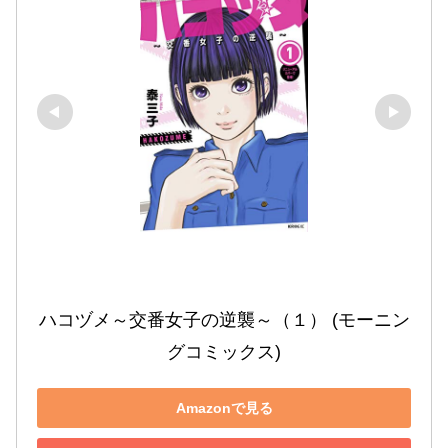
ハコヅメ～交番女子の逆襲～（１） (モーニン
グコミックス)
Amazonで見る