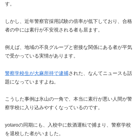
す。
しかし、近年警察官採用試験の倍率が低下しており、合格
者の中には素行が不安視される者も居ます。
例えば、地域の不良グループと密接な関係にある者が平気
で受かっている実情があります。
警察学校生が大麻所持で逮捕
された、なんてニュースも話
題になっていますよね。
こうした事例は氷山の一角で、本当に素行が悪い人間が警
察学校に入り込みやすくなっているのです。
yotaroの同期にも、入校中に飲酒運転で捕まり、警察学校
を退校した者がいました。