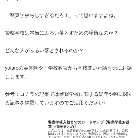
「警察学校厳しすぎるだろ！」って思いますよね。
警察学校は本当にふるい落とすための場所なのか？
どんな人がふるい落とされるのか？
yotaroの実体験や、学校教官から直接聞いた話を元にお話
しします。
参考：コチラの記事では警察学校に関する疑問や噂に関す
る記事を網羅していますのでご活用ください↓
警察学校入校までのロードマップ【警察学校お役
立ち情報まとめ】
こんにちは、元警察官のyotaroです。この記事では、公式
情報では得られないような、警察学校に関する生の情報を
まとめています。気になる記事だけでもかいつまんで読ん