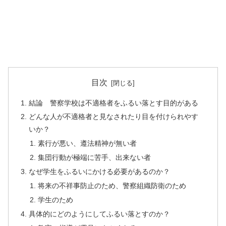
目次
結論 警察学校は不適格者をふるい落とす目的がある
どんな人が不適格者と見なされたり目を付けられやす
いか？
素行が悪い、遵法精神が無い者
集団行動が極端に苦手、出来ない者
なぜ学生をふるいにかける必要があるのか？
将来の不祥事防止のため、警察組織防衛のため
学生のため
具体的にどのようにしてふるい落とすのか？