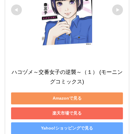
ハコヅメ～交番女子の逆襲～（１） (モーニン
グコミックス)
Amazonで見る
楽天市場で見る
Yahoo!ショッピングで見る