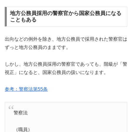
地方公務員採用の警察官から国家公務員になる
こともある
出向などの例外を除き、地方公務員で採用された警察官は
ずっと地方公務員のままです。
しかし、地方公務員採用の警察官であっても、階級が「警
視正」になると、国家公務員の扱いになります。
参考：警察法第55条
警察法
（職員）