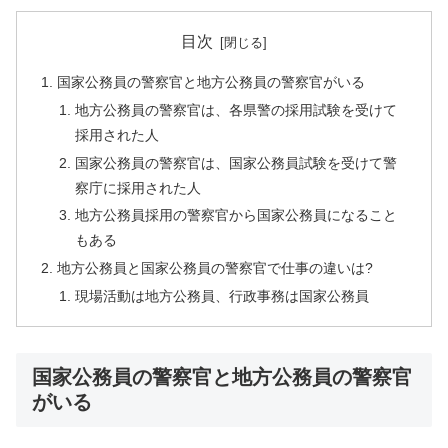
目次
国家公務員の警察官と地方公務員の警察官がいる
地方公務員の警察官は、各県警の採用試験を受けて
採用された人
国家公務員の警察官は、国家公務員試験を受けて警
察庁に採用された人
地方公務員採用の警察官から国家公務員になること
もある
地方公務員と国家公務員の警察官で仕事の違いは?
現場活動は地方公務員、行政事務は国家公務員
国家公務員の警察官と地方公務員の警察官
がいる