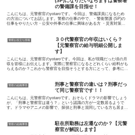
(SP)になりたいならまずは警察署
の警備課を目指せ！
こんにちは、元警察官のyotaroです。 今回は、警備課員になるため
の方法についてお話します。警察の仕事の中で、・警衛警護 (SP)の
仕事をやりたい方・公安や外事の仕事に興味がある方 ・災害対策の
仕事に興味がある方以上のような仕事に興味があ...
３０代警察官の年収はいくら？
警察お役立ち情報
【元警察官の給与明細公開しま
す】
こんにちは、元警察官のyotaroです。今回は、私が現職だった頃の月
収を皆様にお伝えします。実際に警察官になるとどれくらい給料がも
らえるのか？これから警察官を目指そうとする方にとって、参考にな
ると思います。これが警察官の給料明細だ！ ３０歳...
刑事と警察官の違いは？刑事だっ
警察の組織事情
て同じ警察官です！！
こんにちは、元警察官のyotaroです。おそらくドラマの影響でしょう
が、「刑事と警察官は違う？」という認識の方が一定数居るようで
す。ドラマやアニメの影響で、探偵と刑事と混同している方も居ます
よね。刑事＝警察官です「警察官」と「刑事」に違いと...
駐在所勤務は左遷なのか？【元警
警察の組織事情
察官が解説します】