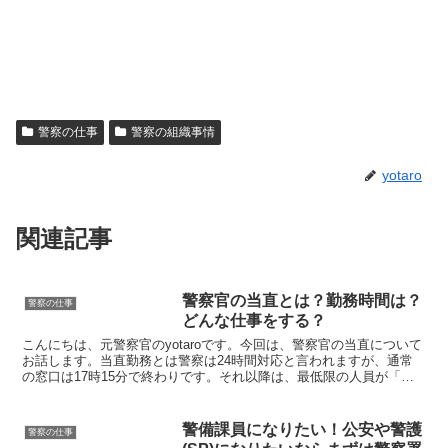
警察の仕事
警察の組織事情
yotaro
関連記事
警察官の当直とは？勤務時間は？
警察の仕事
どんな仕事をする？
こんにちは、元警察官のyotaroです。今回は、警察官の当直について
お話します。当直勤務とは警察は24時間対応と言われますが、通常
の窓口は17時15分で終わりです。それ以降は、最低限の人員が「当
直員」として警察署に泊まっています。平日であれ...
警備課員になりたい！公安や警護
警察の仕事