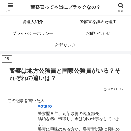
警察官って本当にブラックなの？
警察官って本当にブラックなの？
サイトマップ（記事一覧）
メニュー
検索
管理人紹介
警察官を辞めた理由
プライバシーポリシー
お問い合わせ
外部リンク
PR
警察は地方公務員と国家公務員がいる？そ
れぞれの違いは？
2023.11.17
この記事を書いた人
yotaro
警察歴８年、元某県警の巡査部長。
結婚を機に転職し、今は別の仕事をしていま
す。
警察に興味のある方や、警察官試験に興味の