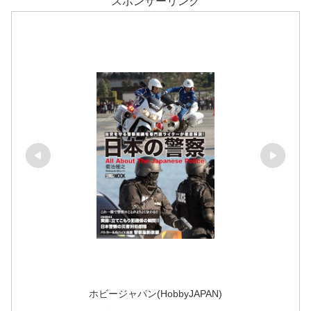
スポンサーリンク
ホビージャパン(HobbyJAPAN)