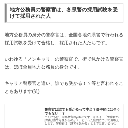
地方公務員の警察官は、各県警の採用試験を受
けて採用された人
地方公務員の身分の警察官は、全国各地の県警で行われる
採用試験を受けて合格し、採用された人たちです。
いわゆる「ノンキャリ」の警察官で、街で見かける警察官
は、ほぼ全員地方公務員の身分です。
キャリア警察官と違い、誰でも受かる！？等と言われるこ
ともあります(笑)
警察官は誰でも受かるって本当？倍率的にはそう
でもない！？
こんにちは、元警察官のyotaroです。今回は、「警察官の
試験は誰でも受かるのか？」といった疑問についてお答え
します。警察官は「誰でも受かる」とまでは言い切れない
不合格者がいる以上、誰でも受かる、とまでは言い切れま