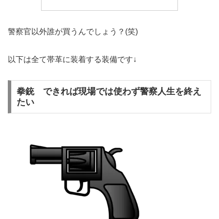
警察官以外誰が買うんでしょう？(笑)
以下は全て帯革に装着する装備です↓
拳銃 できれば現場では使わず警察人生を終え
たい