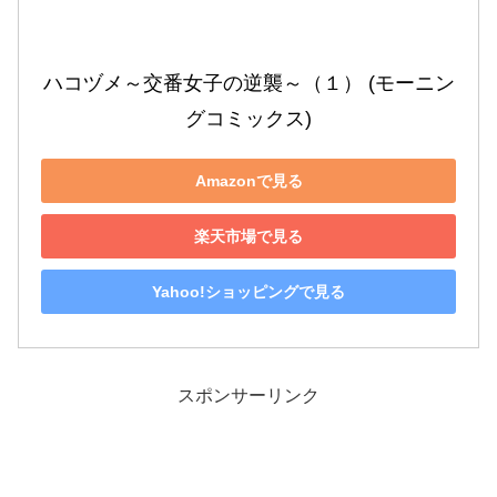
ハコヅメ～交番女子の逆襲～（１） (モーニン
グコミックス)
Amazonで見る
楽天市場で見る
Yahoo!ショッピングで見る
スポンサーリンク