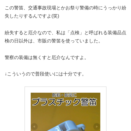
この警笛、交通事故現場とかお祭り警備の時にうっかり紛
失したりするんですよ(笑)
紛失すると厄介なので、私は「点検」と呼ばれる装備品点
検の日以外は、市販の警笛を使っていました。
警察の装備は無くすと厄介なんですよ。
↓こういうので普段使いには十分です。