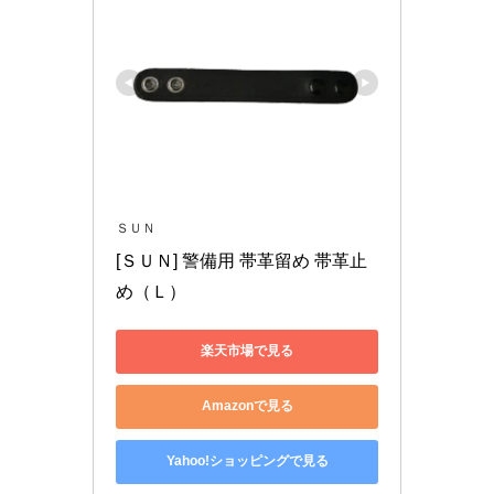
ＳＵＮ
[ＳＵＮ] 警備用 帯革留め 帯革止
め（Ｌ）
楽天市場で見る
Amazonで見る
Yahoo!ショッピングで見る