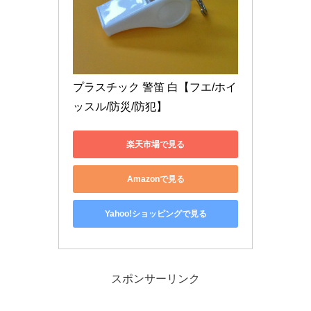
プラスチック 警笛 白【フエ/ホイ
ッスル/防災/防犯】
楽天市場で見る
Amazonで見る
Yahoo!ショッピングで見る
スポンサーリンク