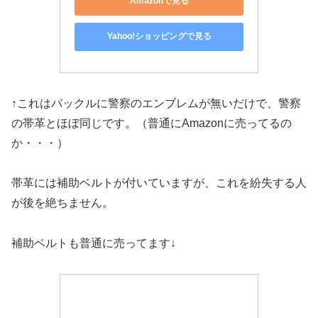
Amazonで見る
Yahoo!ショッピングで見る
↑これはバックルに警察のエンブレムが無いだけで、警察
の帯革とほぼ同じです。（普通にAmazonに売ってるの
か・・・）
帯革には補助ベルトが付いていますが、これを紛失する人
が後を絶ちません。
補助ベルトも普通に売ってます↓