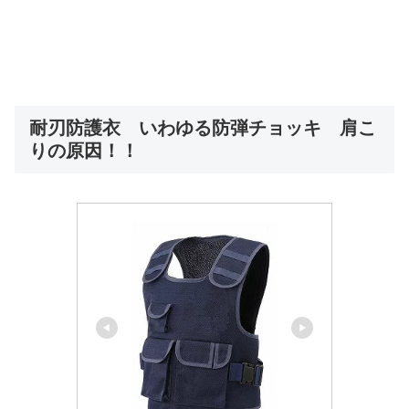
耐刃防護衣 いわゆる防弾チョッキ 肩こ
りの原因！！