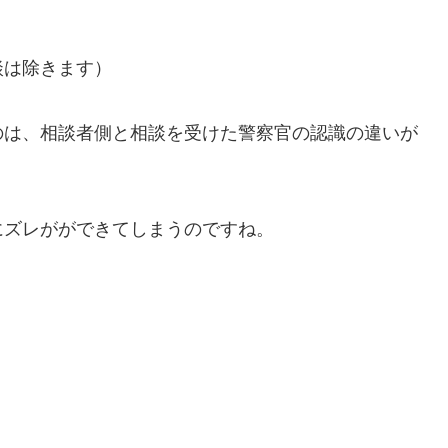
談は除きます）
のは、相談者側と相談を受けた警察官の認識の違いが
にズレがができてしまうのですね。