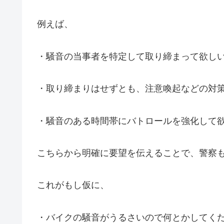
例えば、
・騒音の当事者を特定して取り締まって欲し
・取り締まりはせずとも、注意喚起などの対
・騒音のある時間帯にバトロールを強化して
こちらから明確に要望を伝えることで、警察
これがもし仮に、
・バイクの騒音がうるさいので何とかしてく