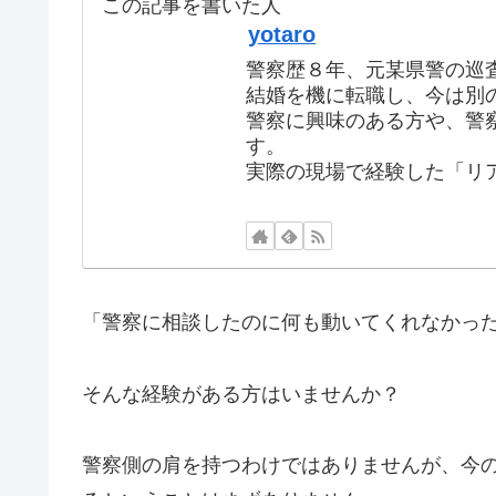
この記事を書いた人
yotaro
警察歴８年、元某県警の巡
結婚を機に転職し、今は別
警察に興味のある方や、警
す。
実際の現場で経験した「リ
「警察に相談したのに何も動いてくれなかっ
そんな経験がある方はいませんか？
警察側の肩を持つわけではありませんが、今