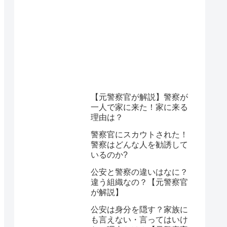
【元警察官が解説】警察が
一人で家に来た！家に来る
理由は？
警察官にスカウトされた！
警察はどんな人を勧誘して
いるのか?
公安と警察の違いはなに？
違う組織なの？【元警察官
が解説】
公安は身分を隠す？家族に
も言えない・言ってはいけ