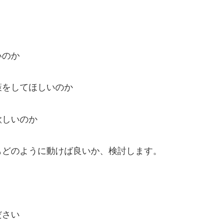
いのか
策をしてほしいのか
欲しいのか
もどのように動けば良いか、検討します。
ださい