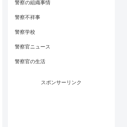
警察の組織事情
警察不祥事
警察学校
警察官ニュース
警察官の生活
スポンサーリンク