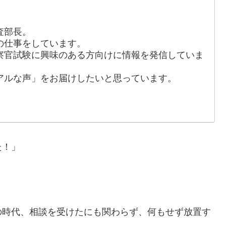
査部長。
の仕事をしています。
察官試験に興味のある方向けに情報を発信していま
アルな声」をお届けしたいと思っています。
た！」
の時代、相談を受けたにも関わらず、何もせず放置す