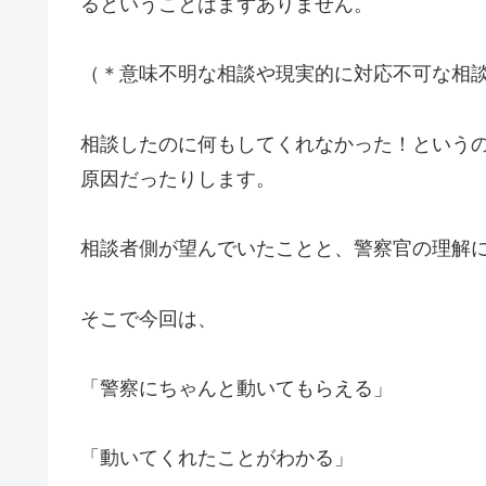
るということはまずありません。
（＊意味不明な相談や現実的に対応不可な相
相談したのに何もしてくれなかった！という
原因だったりします。
相談者側が望んでいたことと、警察官の理解
そこで今回は、
「警察にちゃんと動いてもらえる」
「動いてくれたことがわかる」