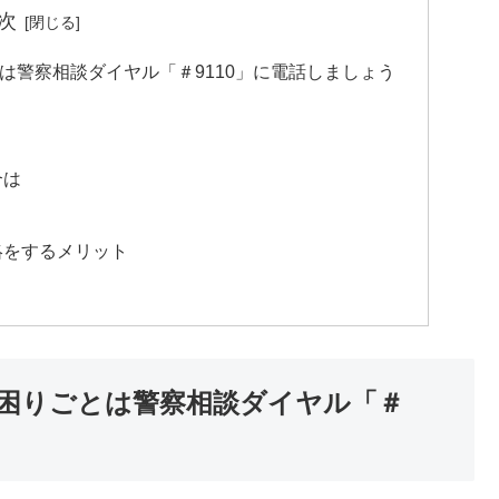
次
は警察相談ダイヤル「＃9110」に電話しましょう
合は
絡をするメリット
困りごとは警察相談ダイヤル「＃