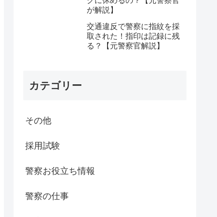
クに休めるの？【元警察官
が解説】
交通違反で警察に指紋を採
取された！指印は記録に残
る？【元警察官解説】
カテゴリー
その他
採用試験
警察お役立ち情報
警察の仕事