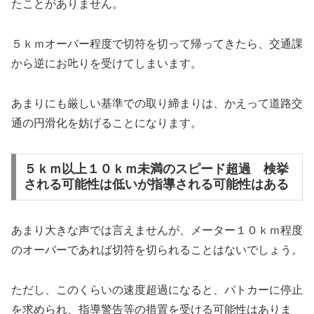
たことがありません。
５ｋｍオーバー程度で切符を切って帰ってきたら、交通課
から逆にお𠮟りを受けてしまいます。
あまりにも厳しい基準での取り締まりは、かえって道路交
通の円滑化を妨げることになります。
５ｋｍ以上１０ｋｍ未満のスピード超過 検挙
される可能性は低いが指導される可能性はある
あまり大きな声では言えませんが、メーター１０ｋｍ程度
のオーバーであれば切符を切られることはないでしょう。
ただし、このくらいの速度超過になると、パトカーに停止
を求められ、指導警告等の措置を受ける可能性はありま