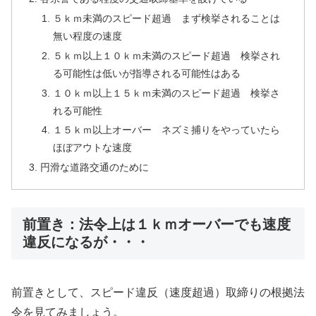
５ｋｍ未満のスピード超過 まず検挙されることは
無い程度の速度
５ｋｍ以上１０ｋｍ未満のスピード超過 検挙され
る可能性は低いが指導される可能性はある
１０ｋｍ以上１５ｋｍ未満のスピード超過 検挙さ
れる可能性
１５ｋｍ以上オーバー ネズミ捕りをやっていたら
ほぼアウトな速度
円滑な道路交通のために
前置き：法令上は１ｋｍオーバーでも速度
違反になるが・・・
前置きとして、スピード違反（速度超過）取締りの根拠法
令を見てみましょう。