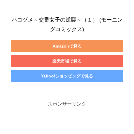
ハコヅメ～交番女子の逆襲～（１） (モーニン
グコミックス)
Amazonで見る
楽天市場で見る
Yahoo!ショッピングで見る
スポンサーリンク