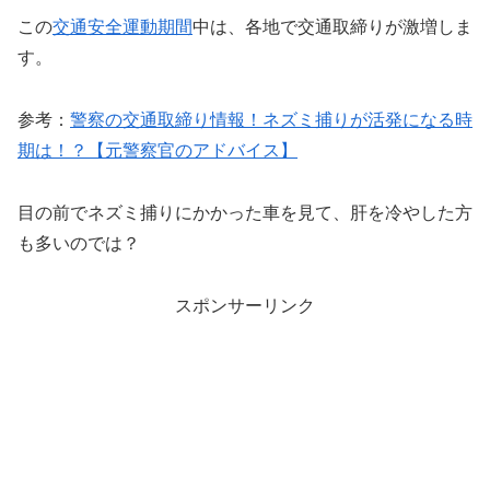
この
交通安全運動期間
中は、各地で交通取締りが激増しま
す。
参考：
警察の交通取締り情報！ネズミ捕りが活発になる時
期は！？【元警察官のアドバイス】
目の前でネズミ捕りにかかった車を見て、肝を冷やした方
も多いのでは？
スポンサーリンク