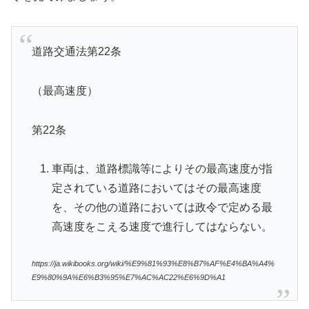
道路交通法第22条
（最高速度）
第22条
車両は、道路標識等によりその最高速度が指
定されている道路においてはその最高速度
を、その他の道路においては政令で定める最
高速度をこえる速度で進行してはならない。
https://ja.wikibooks.org/wiki/%E9%81%93%E8%B7%AF%E4%BA%A4%
E9%80%9A%E6%B3%95%E7%AC%AC22%E6%9D%A1