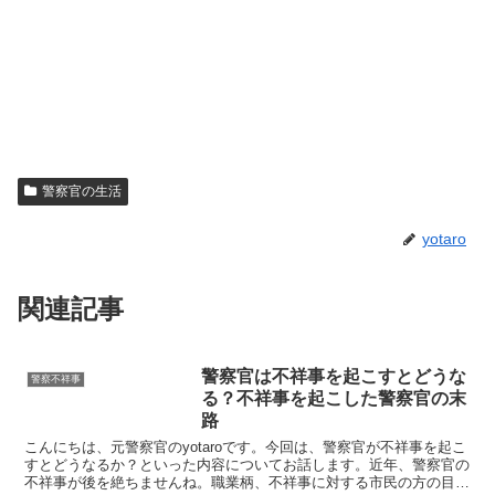
警察官の生活
yotaro
関連記事
警察官は不祥事を起こすとどうな
警察不祥事
る？不祥事を起こした警察官の末
路
こんにちは、元警察官のyotaroです。今回は、警察官が不祥事を起こ
すとどうなるか？といった内容についてお話します。近年、警察官の
不祥事が後を絶ちませんね。職業柄、不祥事に対する市民の方の目