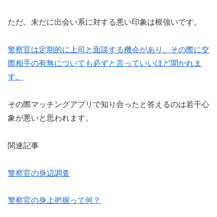
ただ、未だに出会い系に対する悪い印象は根強いです。
警察官は定期的に上司と面談する機会があり、その際に交
際相手の有無についても必ずと言っていいほど聞かれま
す。
その際マッチングアプリで知り合ったと答えるのは若干心
象が悪いと思われます。
関連記事
警察官の身辺調査
警察官の身上把握って何？