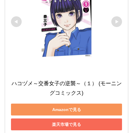
ハコヅメ～交番女子の逆襲～（１） (モーニン
グコミックス)
Amazonで見る
楽天市場で見る