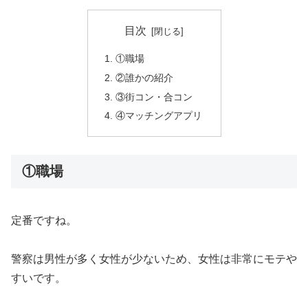
目次
①職場
②誰かの紹介
③街コン・合コン
④マッチングアプリ
①職場
定番ですね。
警察は男性が多く女性が少ないため、女性は非常にモテや
すいです。