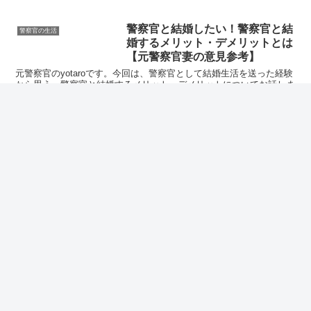
は、普通の公務員よりも厳しいものになります。警察官...
警察官と結婚したい！警察官と結
警察官の生活
婚するメリット・デメリットとは
【元警察官妻の意見参考】
元警察官のyotaroです。今回は、警察官として結婚生活を送った経験
から思う、警察官と結婚するメリット・デメリットについてお話しま
す。私は警察官在職中に結婚しましたが、現在は警察官を退職し、別
の職場で働いています。主に私の妻から聞き取った内...
警察官とはどこで出会えるの？
警察官の生活
【元警察官が婚活事情教えます】
こんにちは、元警察官のyotaroです。今回の記事では、 警察官と出
会うための方法についてお伝えします。「警察官と交際したいけど、
周りに警察官がいない！」という方も居ると思います。そこで今回は
「警察官はどこで婚活しているか？」私が見てきた経...
警察官が私生活で制限されること
警察の組織事情
とは？プライベートも上司に報
告？
こんにちは、元警察官のyotaroです。今回は、警察官が私生活で制限
されることや、制限を受ける理由についてお話します。普通の組織で
は考えられないような、私生活上の制限が警察組織には存在していま
す。警察官が私生活上で制限を受けること居住地が制...