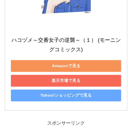
ハコヅメ～交番女子の逆襲～（１） (モーニン
グコミックス)
Amazonで見る
楽天市場で見る
Yahoo!ショッピングで見る
スポンサーリンク