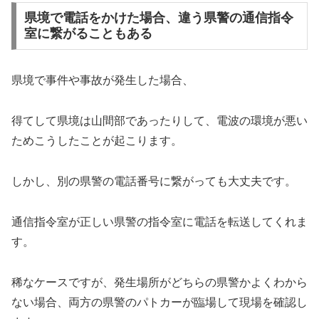
県境で電話をかけた場合、違う県警の通信指令
室に繋がることもある
県境で事件や事故が発生した場合、
得てして県境は山間部であったりして、電波の環境が悪い
ためこうしたことが起こります。
しかし、別の県警の電話番号に繋がっても大丈夫です。
通信指令室が正しい県警の指令室に電話を転送してくれま
す。
稀なケースですが、発生場所がどちらの県警かよくわから
ない場合、両方の県警のパトカーが臨場して現場を確認し