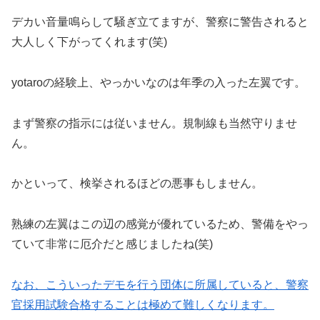
デカい音量鳴らして騒ぎ立てますが、警察に警告されると
大人しく下がってくれます(笑)
yotaroの経験上、やっかいなのは年季の入った左翼です。
まず警察の指示には従いません。規制線も当然守りませ
ん。
かといって、検挙されるほどの悪事もしません。
熟練の左翼はこの辺の感覚が優れているため、警備をやっ
ていて非常に厄介だと感じましたね(笑)
なお、こういったデモを行う団体に所属していると、警察
官採用試験合格することは極めて難しくなります。