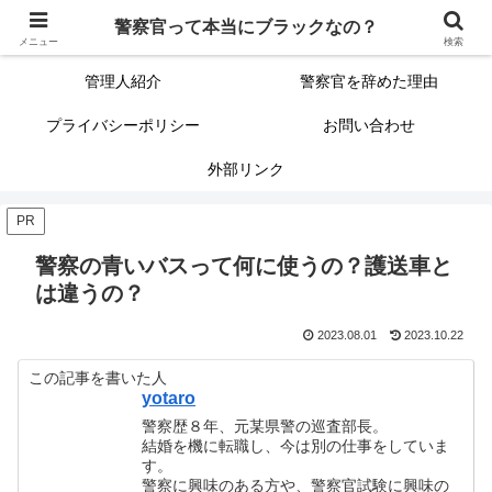
警察官って本当にブラックなの？
警察官って本当にブラックなの？
サイトマップ（記事一覧）
メニュー
検索
管理人紹介
警察官を辞めた理由
プライバシーポリシー
お問い合わせ
外部リンク
PR
警察の青いバスって何に使うの？護送車と
は違うの？
2023.08.01
2023.10.22
この記事を書いた人
yotaro
警察歴８年、元某県警の巡査部長。
結婚を機に転職し、今は別の仕事をしていま
す。
警察に興味のある方や、警察官試験に興味の