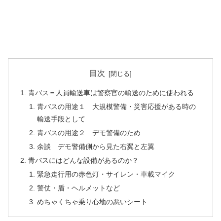
目次
青バス＝人員輸送車は警察官の輸送のために使われる
青バスの用途１ 大規模警備・災害応援がある時の
輸送手段として
青バスの用途２ デモ警備のため
余談 デモ警備側から見た右翼と左翼
青バスにはどんな設備があるのか？
緊急走行用の赤色灯・サイレン・車載マイク
警仗・盾・ヘルメットなど
めちゃくちゃ乗り心地の悪いシート