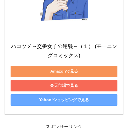
ハコヅメ～交番女子の逆襲～（１） (モーニン
グコミックス)
Amazonで見る
楽天市場で見る
Yahoo!ショッピングで見る
スポンサーリンク