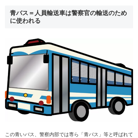
青バス＝人員輸送車は警察官の輸送のため
に使われる
この青いバス、警察内部では専ら「青バス」等と呼ばれて