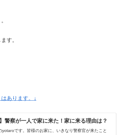
う。
します。
」
はあります。↓
】警察が一人で家に来た！家に来る理由は？
yotaroです。皆様のお家に、いきなり警察官が来たこと