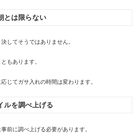
朝とは限らない
、決してそうではありません。
こともあります。
に応じてガサ入れの時間は変わります。
イルを調べ上げる
は事前に調べ上げる必要があります。