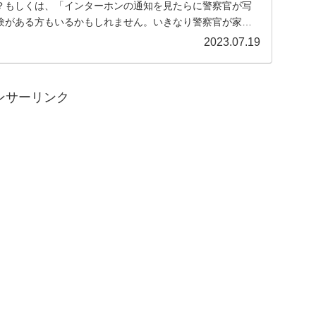
？もしくは、「インターホンの通知を見たらに警察官が写
験がある方もいるかもしれません。いきなり警察官が家に
2023.07.19
ンサーリンク