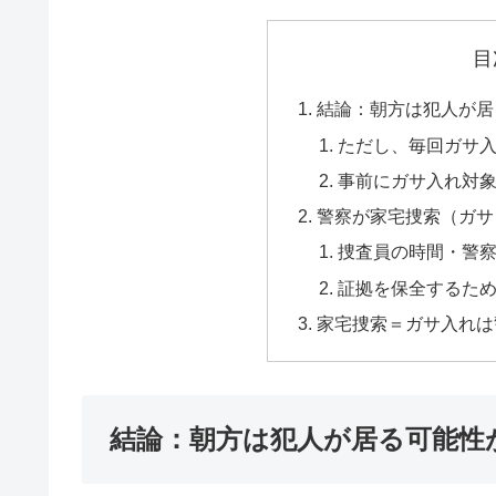
目
結論：朝方は犯人が居
ただし、毎回ガサ
事前にガサ入れ対
警察が家宅捜索（ガサ
捜査員の時間・警
証拠を保全するた
家宅捜索＝ガサ入れは
結論：朝方は犯人が居る可能性