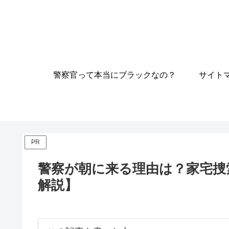
警察官って本当にブラックなの？
サイト
PR
警察が朝に来る理由は？家宅捜
解説】