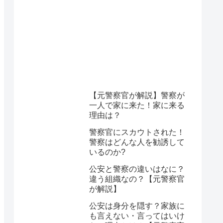
【元警察官が解説】警察が
一人で家に来た！家に来る
理由は？
警察官にスカウトされた！
警察はどんな人を勧誘して
いるのか?
公安と警察の違いはなに？
違う組織なの？【元警察官
が解説】
公安は身分を隠す？家族に
も言えない・言ってはいけ