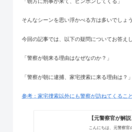
「朝方に刑事が来て、ピンポンしてくる」
そんなシーンを思い浮かべる方は多いでしょ
今回の記事では、以下の疑問についてお答え
「警察が朝来る理由はなぜなのか？」
「警察が朝に逮捕、家宅捜索に来る理由は？
参考：家宅捜索以外にも警察が訪ねてくること
【元警察官が解説
こんにちは、元警察官の