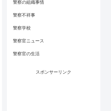
警察の組織事情
警察不祥事
警察学校
警察官ニュース
警察官の生活
スポンサーリンク