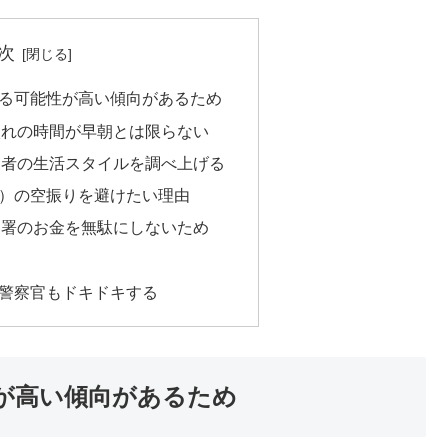
次
る可能性が高い傾向があるため
入れの時間が早朝とは限らない
象者の生活スタイルを調べ上げる
）の空振りを避けたい理由
察署のお金を無駄にしないため
め
警察官もドキドキする
が高い傾向があるため