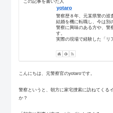
この記事を書いた人
yotaro
警察歴８年、元某県警の巡
結婚を機に転職し、今は別
警察に興味のある方や、警
す。
実際の現場で経験した「リ
こんにちは、元警察官のyotaroです。
警察というと、朝方に家宅捜索に訪ねてくる
か？