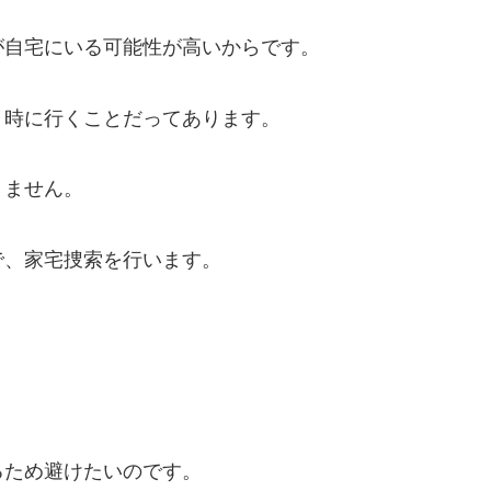
が自宅にいる可能性が高いからです。
５時に行くことだってあります。
きません。
で、家宅捜索を行います。
るため避けたいのです。