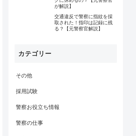
クに休めるの？【元警察官
が解説】
交通違反で警察に指紋を採
取された！指印は記録に残
る？【元警察官解説】
カテゴリー
その他
採用試験
警察お役立ち情報
警察の仕事