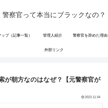
警察官って本当にブラックなの？
マップ（記事一覧）
管理人紹介
警察官を辞めた理由
外部リンク
索が朝方なのはなぜ？【元警察官が
2023.11.04