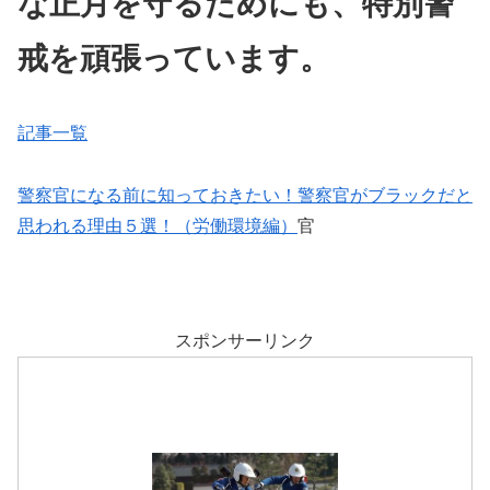
な正月を守るためにも、特別警
戒を頑張っています。
記事一覧
警察官になる前に知っておきたい！警察官がブラックだと
思われる理由５選！（労働環境編）
官
スポンサーリンク