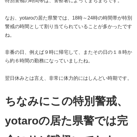
特別警戒の時間帯は、警察署によってまちまちです。
なお、yotaroの居た県警では、18時～24時の時間帯が特別
警戒の時間として割り当てられていることが多かったです
ね。
非番の日、例えば９時に帰宅して、またその日の１８時か
ら約６時間の勤務になっていましたね。
翌日休みとは言え、非常に体力的にはしんどい時期です。
ちなみにこの特別警戒、
yotaroの居た県警では完