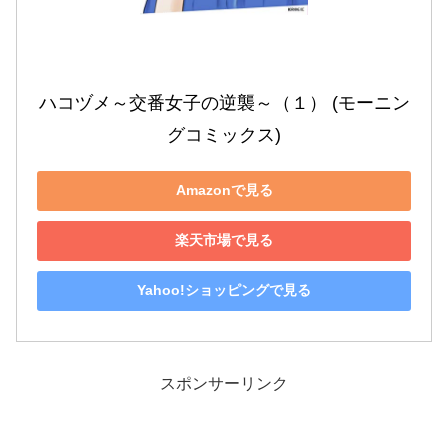
ハコヅメ～交番女子の逆襲～（１） (モーニン
グコミックス)
Amazonで見る
楽天市場で見る
Yahoo!ショッピングで見る
スポンサーリンク