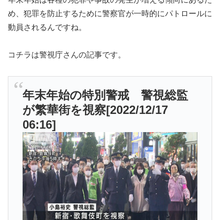
め、犯罪を防止するために警察官が一時的にパトロールに
動員されるんですね。
コチラは警視庁さんの記事です。
年末年始の特別警戒 警視総監
が繁華街を視察[2022/12/17
06:16]