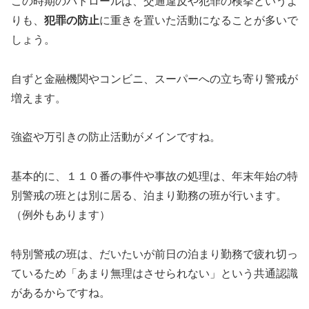
この時期のパトロールは、交通違反や犯罪の検挙というよ
りも、
犯罪の防止
に重きを置いた活動になることが多いで
しょう。
自ずと金融機関やコンビニ、スーパーへの立ち寄り警戒が
増えます。
強盗や万引きの防止活動がメインですね。
基本的に、１１０番の事件や事故の処理は、年末年始の特
別警戒の班とは別に居る、泊まり勤務の班が行います。
（例外もあります）
特別警戒の班は、だいたいが前日の泊まり勤務で疲れ切っ
ているため「あまり無理はさせられない」という共通認識
があるからですね。