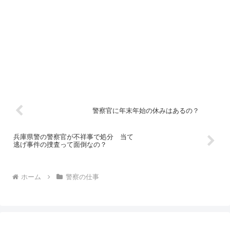
警察官に年末年始の休みはあるの？
兵庫県警の警察官が不祥事で処分 当て
逃げ事件の捜査って面倒なの？
ホーム
警察の仕事