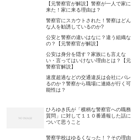
【元警察官が解説】警察が一人で家に
来た！家に来る理由は？
警察官にスカウトされた！警察はどん
な人を勧誘しているのか?
公安と警察の違いはなに？違う組織な
の？【元警察官が解説】
公安は身分を隠す？家族にも言えな
い・言ってはいけない理由とは？【元
警察官解説】
速度超過などの交通違反は会社にバレ
るのか？警察から職場に連絡が行く可
能性は？
ひろゆき氏が「横柄な警察官への職務
質問」に対して１１０番通報した話に
ついて思うこと
警察学校はゆるくなった！？その理由