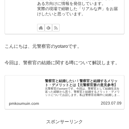
ある方向けに情報を発信しています。
実際の現場で経験した「リアルな声」をお届
けしたいと思っています。
こんにちは、元警察官のyotaroです。
今回は、警察官の結婚に関する噂について解説します。
警察官と結婚したい！警察官と結婚するメリッ
ト・デメリットとは【元警察官妻の意見参考】
元警察官のyotaroです。今回は、警察官として結婚生活を
送った経験から思う、警察官と結婚するメリット・デメリ
ットについてお話します。私は警察官在職中に結婚しまし
たが、現在は警察官を退職し、別の職場で働いています。
主に私の妻から聞き取った内...
2023.07.09
pmkoumuin.com
スポンサーリンク