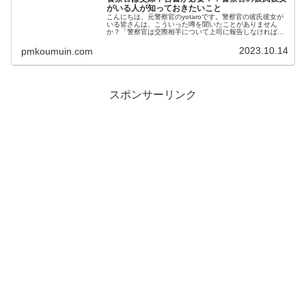
がいる人が知っておきたいこと
こんにちは、元警察官のyotaroです。警察官の彼氏彼女が
いる皆さんは、こういった噂を聞いたことがありません
か？「警察官は交際相手について上司に報告しなければな
らない」今回は、このように交際相手について報告する理
由や、交際相手として理解して...
2023.10.14
pmkoumuin.com
スポンサーリンク