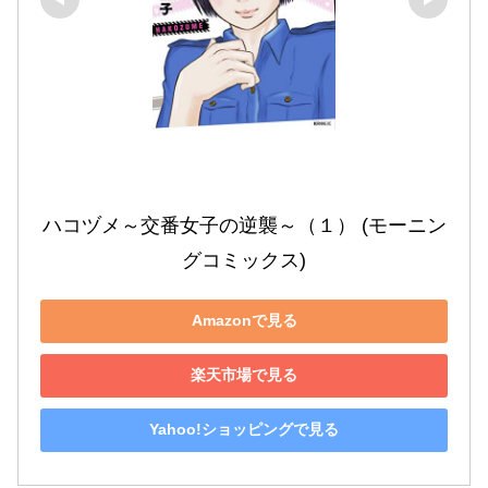
ハコヅメ～交番女子の逆襲～（１） (モーニン
グコミックス)
Amazonで見る
楽天市場で見る
Yahoo!ショッピングで見る