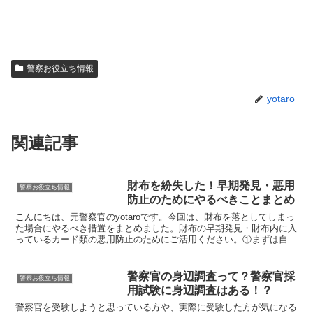
警察お役立ち情報
yotaro
関連記事
財布を紛失した！早期発見・悪用
警察お役立ち情報
防止のためにやるべきことまとめ
こんにちは、元警察官のyotaroです。今回は、財布を落としてしまっ
た場合にやるべき措置をまとめました。財布の早期発見・財布内に入
っているカード類の悪用防止のためにご活用ください。①まずは自分
で探す財布を最後に見かけた時間から、無くしたのに...
警察官の身辺調査って？警察官採
警察お役立ち情報
用試験に身辺調査はある！？
警察官を受験しようと思っている方や、実際に受験した方が気になる