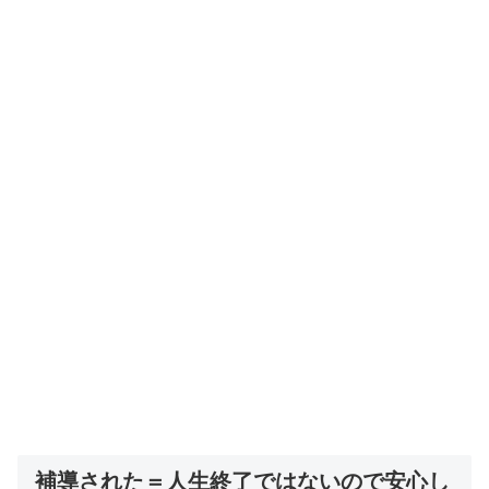
補導された＝人生終了ではないので安心し