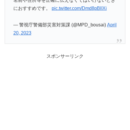
名前や住所等を正確に伝えなくてはいけないとき
におすすめです。
pic.twitter.com/Dmd8pBlIXi
— 警視庁警備部災害対策課 (@MPD_bousai)
April
20, 2023
スポンサーリンク