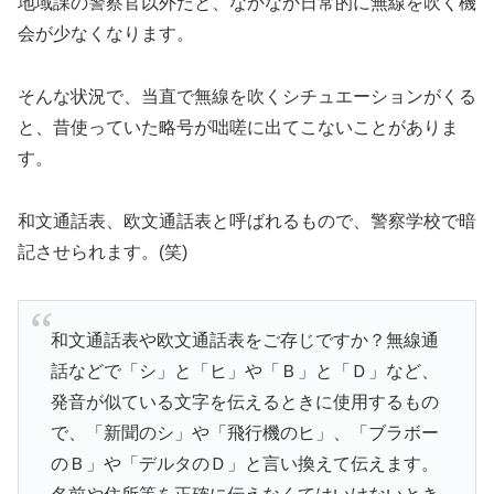
地域課の警察官以外だと、なかなか日常的に無線を吹く機
会が少なくなります。
そんな状況で、当直で無線を吹くシチュエーションがくる
と、昔使っていた略号が咄嗟に出てこないことがありま
す。
和文通話表、欧文通話表と呼ばれるもので、警察学校で暗
記させられます。(笑)
和文通話表や欧文通話表をご存じですか？無線通
話などで「シ」と「ヒ」や「Ｂ」と「Ｄ」など、
発音が似ている文字を伝えるときに使用するもの
で、「新聞のシ」や「飛行機のヒ」、「ブラボー
のＢ」や「デルタのＤ」と言い換えて伝えます。