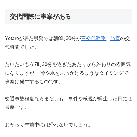
交代間際に事案がある
Yotaroが居た県警では朝8時30分が
三交代勤務
、
当直
の交
代時間でした。
だいたいもう7時30分を過ぎたあたりから終わりの雰囲気
になりますが、 冷や水をぶっかけるようなタイミングで
事案は発生するものです。
交通事故程度ならまだしも、事件や検視が発生した日には
最悪です。
おそらく午前中には帰れないでしょう。