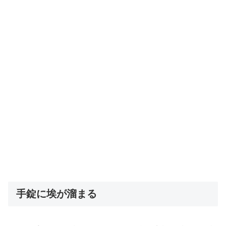
手錠に埃が溜まる