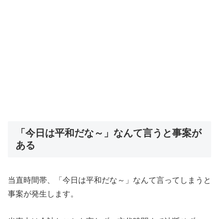
「今日は平和だな～」なんて言うと事案が
ある
当直時間帯、「今日は平和だな～」なんて言ってしまうと
事案が発生します。